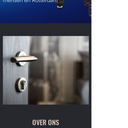
mensen én Rotterdam
OVER ONS